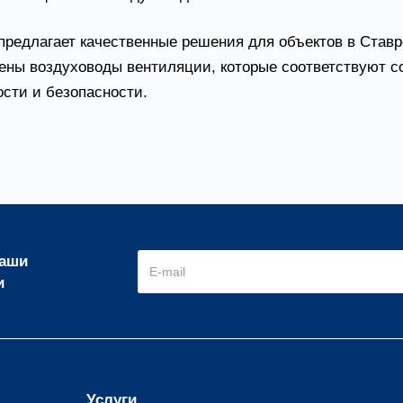
предлагает качественные решения для объектов в Ставр
ены воздуховоды вентиляции, которые соответствуют 
ости и безопасности.
наши
и
Услуги