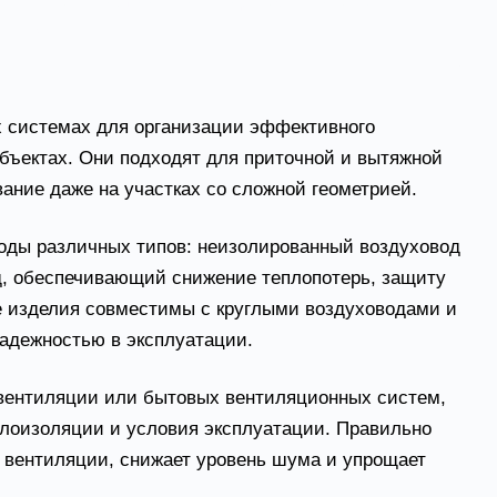
оздуховод гибкий неизолированный МЕ/AIR
02-10)
 системах для организации эффективного
ъектах. Они подходят для приточной и вытяжной
ание даже на участках со сложной геометрией.
оды различных типов: неизолированный воздуховод
д, обеспечивающий снижение теплопотерь, защиту
е изделия совместимы с круглыми воздуховодами и
адежностью в эксплуатации.
вентиляции или бытовых вентиляционных систем,
плоизоляции и условия эксплуатации. Правильно
 вентиляции, снижает уровень шума и упрощает