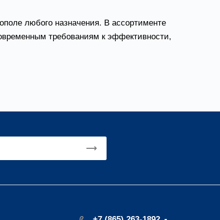
ополе любого назначения. В ассортименте
современным требованиям к эффективности,
+7 (865) 263-1892