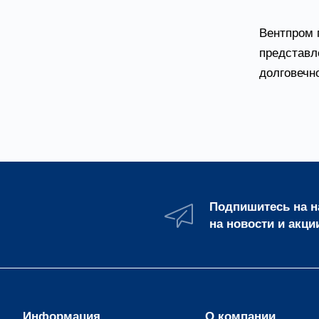
Вентпром 
представл
долговечн
Подпишитесь на 
на новости и акци
Информация
О компании