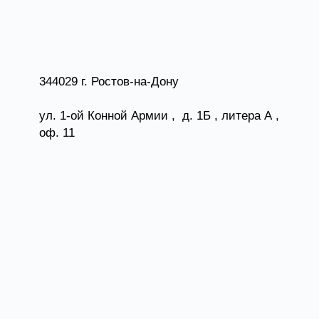
Армии , д. 1Б , литера А , оф. 11
Фактический адрес:
344029 г. Ростов-на-Дону
ул. 1-ой Конной Армии , д. 1Б , литера А ,
оф. 11
Телефон, факс:
+7 (863)206-16-72
Электронная почта:
info@wentprom.ru
Банковские реквизиты: