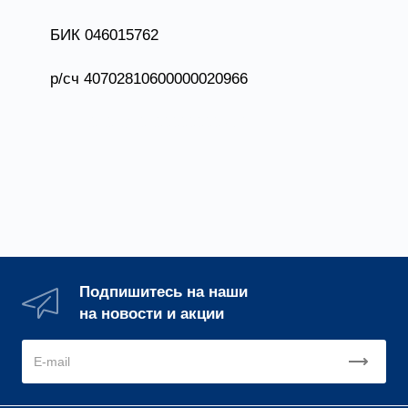
БИК 046015762
р/сч 40702810600000020966
к/сч 30101810100000000762
Подпишитесь на наши
на новости и акции