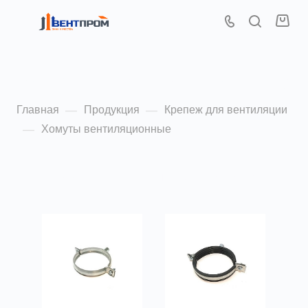
Хомуты вентиляционные
Главная
Продукция
Крепеж для вентиляции
—
—
Хомуты вентиляционные
—
По популярности (убывание)
ФИЛЬТР